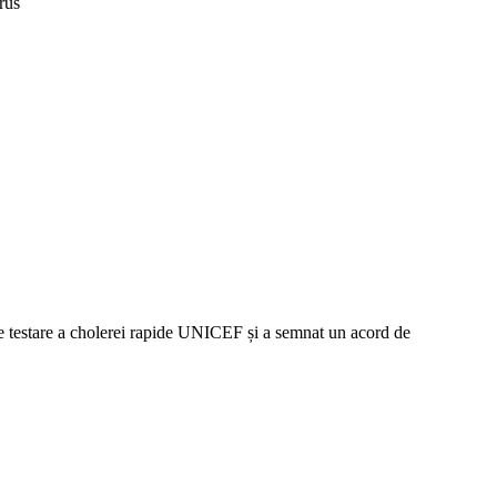
rus
de testare a cholerei rapide UNICEF și a semnat un acord de