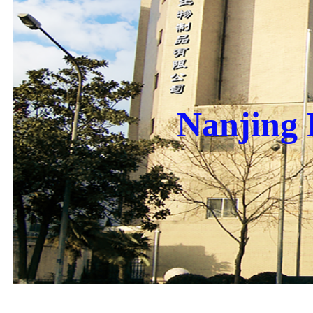
Nanjing 