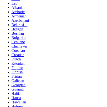
Lao
Albanian
Amharic
Armenian
Azerbaijani
Belarusian
Bengali
Bosnian
Bulgarian
Cebuano
Chichewa
Corsican
Croatian
Dutch
Estonian
Filipino
Finnish
Frisian
Galician
Georgian
Gujarati
Haitian
Hausa
Hawaiian
Hebrew