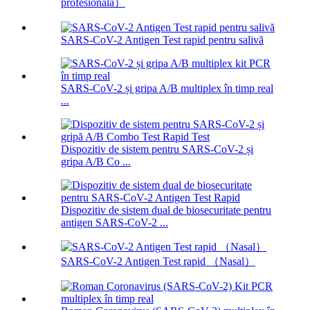
profesională）
SARS-CoV-2 Antigen Test rapid pentru salivă
SARS-CoV-2 și gripa A/B multiplex în timp real
...
Dispozitiv de sistem pentru SARS-CoV-2 și
gripa A/B Co ...
Dispozitiv de sistem dual de biosecuritate pentru
antigen SARS-CoV-2 ...
SARS-CoV-2 Antigen Test rapid （Nasal）