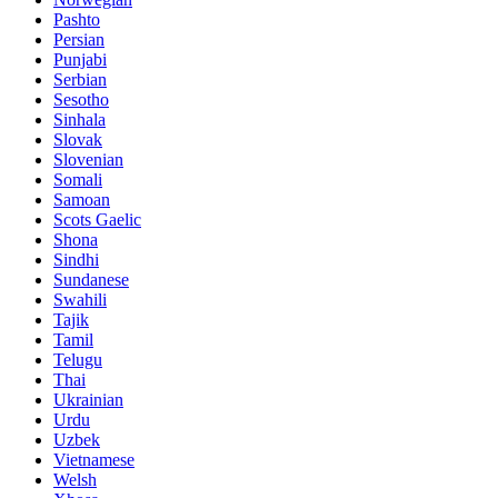
Pashto
Persian
Punjabi
Serbian
Sesotho
Sinhala
Slovak
Slovenian
Somali
Samoan
Scots Gaelic
Shona
Sindhi
Sundanese
Swahili
Tajik
Tamil
Telugu
Thai
Ukrainian
Urdu
Uzbek
Vietnamese
Welsh