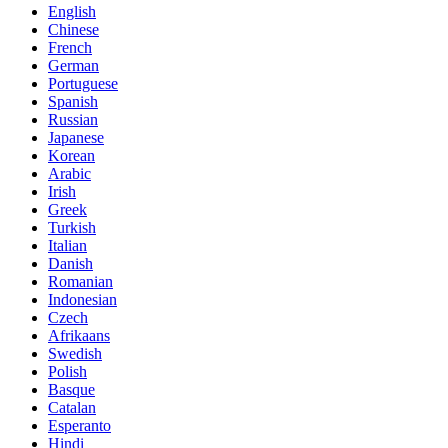
English
Chinese
French
German
Portuguese
Spanish
Russian
Japanese
Korean
Arabic
Irish
Greek
Turkish
Italian
Danish
Romanian
Indonesian
Czech
Afrikaans
Swedish
Polish
Basque
Catalan
Esperanto
Hindi