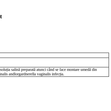
t
 soluția salină preparată atunci când se face montare umedă din
nalis andlorgardnerella vaginalis infecția.