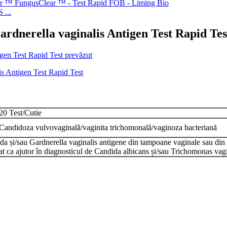
 ...
rdnerella vaginalis Antigen Test Rapid Tes
20 Test/Cutie
Candidoza vulvovaginală/vaginita trichomonală/vaginoza bacteriană
ida și/sau Gardnerella vaginalis antigene din tampoane vaginale sau din
izat ca ajutor în diagnosticul de Candida albicans și/sau Trichomonas vagi