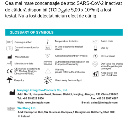
Cea mai mare concentrație de stoc SARS-CoV-2 inactivat
5
de căldură disponibil (TCID
de 5,00 x 10
/ml) a fost
50
testat. Nu a fost detectat niciun efect de cârlig.