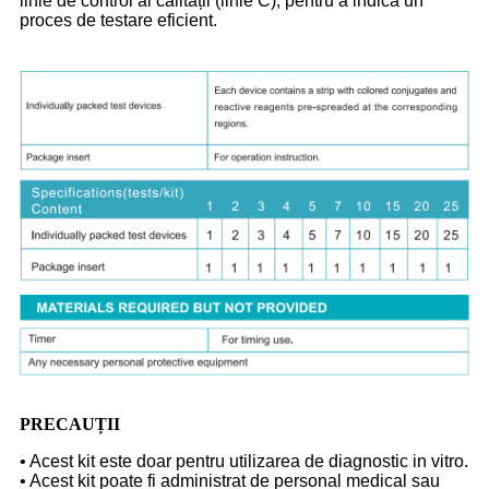
linie de control al calității (linie C), pentru a indica un
proces de testare eficient.
PRECAUȚII
• Acest kit este doar pentru utilizarea de diagnostic in vitro.
• Acest kit poate fi administrat de personal medical sau