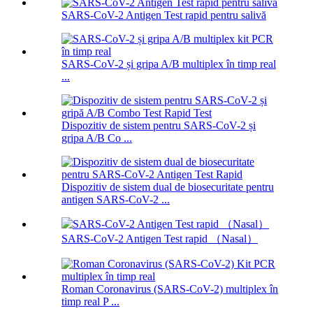
SARS-CoV-2 Antigen Test rapid pentru salivă
SARS-CoV-2 și gripa A/B multiplex în timp real
...
Dispozitiv de sistem pentru SARS-CoV-2 și
gripa A/B Co ...
Dispozitiv de sistem dual de biosecuritate pentru
antigen SARS-CoV-2 ...
SARS-CoV-2 Antigen Test rapid （Nasal）
Roman Coronavirus (SARS-CoV-2) multiplex în
timp real P ...