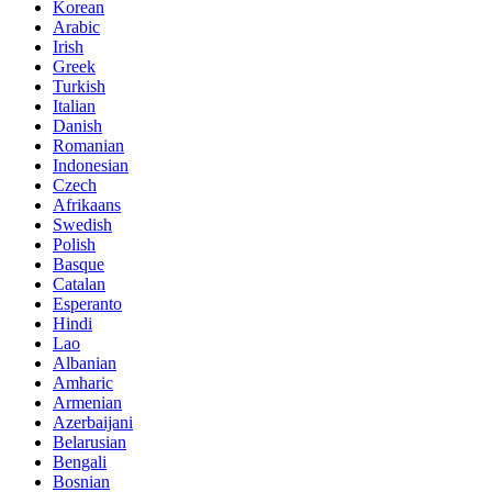
Korean
Arabic
Irish
Greek
Turkish
Italian
Danish
Romanian
Indonesian
Czech
Afrikaans
Swedish
Polish
Basque
Catalan
Esperanto
Hindi
Lao
Albanian
Amharic
Armenian
Azerbaijani
Belarusian
Bengali
Bosnian