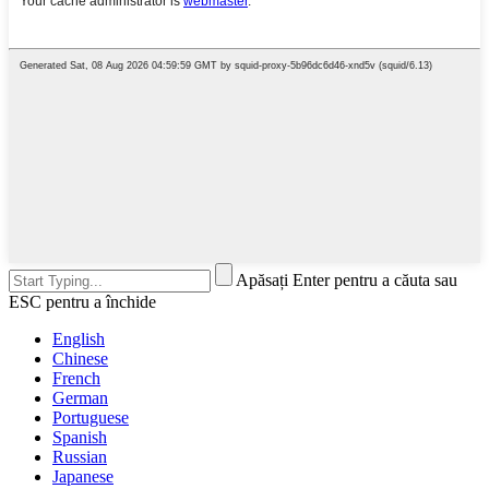
Apăsați Enter pentru a căuta sau
ESC pentru a închide
English
Chinese
French
German
Portuguese
Spanish
Russian
Japanese