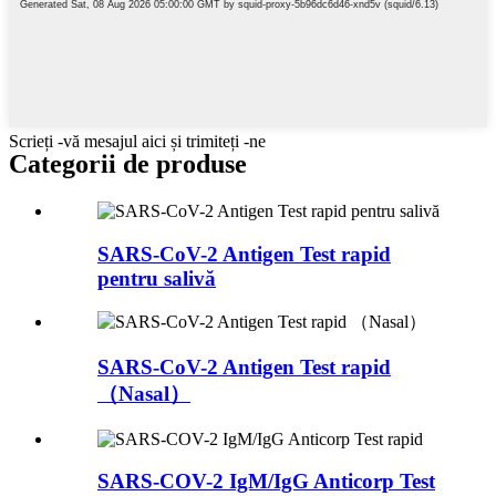
Scrieți -vă mesajul aici și trimiteți -ne
Categorii de produse
SARS-CoV-2 Antigen Test rapid
pentru salivă
SARS-CoV-2 Antigen Test rapid
（Nasal）
SARS-COV-2 IgM/IgG Anticorp Test