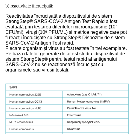
b) reactivitate încrucișată:
Reactivitatea încrucișată a dispozitivului de sistem
StrongStep® SARS-COV-2 Antigen Test Rapid a fost
evaluată prin testarea diferitelor microorganisme (10⁶
CFU/ml), viruși (10⁵ PFU/ML) și matrice negative care pot
fi reacții încrucișate cu StrongStep® Dispozitiv de sistem
SARS-CoV-2 Antigen Test rapid.
Fiecare organism și virus au fost testate în trei exemplare.
Pe baza datelor generate de acest studiu, dispozitivul de
sistem StrongStep® pentru testul rapid al antigenului
SARS-CoV-2 nu se reacționează încrucișat cu
organismele sau virușii testați.