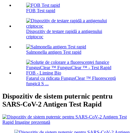
FOB Test rapid
Dispozitiv de testare rapidă a antigenului
criptococ
Salmonella antigen Test rapid
Fatarul cu ridicata FungusClear ™ Fluorescență
fungică S ...
Dispozitiv de sistem puternic pentru
SARS-CoV-2 Antigen Test Rapid