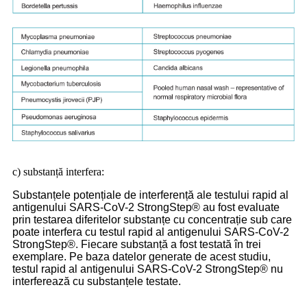
c) substanță interfera:
Substanțele potențiale de interferență ale testului rapid al
antigenului SARS-CoV-2 StrongStep® au fost evaluate
prin testarea diferitelor substanțe cu concentrație sub care
poate interfera cu testul rapid al antigenului SARS-CoV-2
StrongStep®. Fiecare substanță a fost testată în trei
exemplare. Pe baza datelor generate de acest studiu,
testul rapid al antigenului SARS-CoV-2 StrongStep® nu
interferează cu substanțele testate.